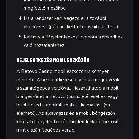
megfelelő mezőkbe.
Ha a rendszer kéri, végezd el a további
ellenőrzést (például kétfaktoros hitelesítést).
Kattints a "Bejelentkezés" gombra a fiókodhoz
való hozzáféréshez.
Bejelentkezés mobil eszközön
A Betovo Casino mobil eszközön is könnyen
elérhető. A bejelentkezési folyamat megegyezik
a számítógépes verzióval. Használhatod a mobil
böngésződet a Betovo Casino eléréséhez, vagy
letöltheted a dedikált mobil alkalmazást (ha
elérhető). Az alkalmazás és a mobil böngészőn
keresztüli bejelentkezés minden funkciót biztosít,
mint a számítógépes verzió.