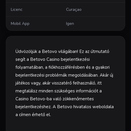
Licenc
Curaçao
Mobil App
Igen
Üdvözöljük a Betovo világában! Ez az útmutató
segít a Betovo Casino bejelentkezési
folyamatában, a fiókhozzáférésben és a gyakori
bejelentkezési problémák megoldásában. Akár új
játékos vagy, akár visszatérő felhasználó, itt
megtalálsz minden szükséges információt a
Casino Betovo-ba való zökkenőmentes
bejelentkezéshez. A Betovo hivatalos weboldala
a címen érhető el.