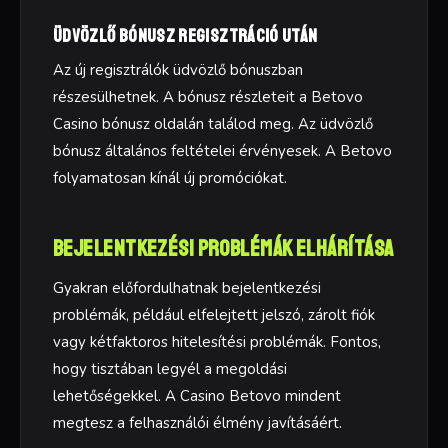
Üdvözlő bónusz regisztráció után
Az új regisztrálók üdvözlő bónuszban
részesülhetnek. A bónusz részleteit a Betovo
Casino bónusz oldalán találod meg. Az üdvözlő
bónusz általános feltételei érvényesek. A Betovo
folyamatosan kínál új promóciókat.
Bejelentkezési problémák elhárítása
Gyakran előfordulhatnak bejelentkezési
problémák, például elfelejtett jelszó, zárolt fiók
vagy kétfaktoros hitelesítési problémák. Fontos,
hogy tisztában legyél a megoldási
lehetőségekkel. A Casino Betovo mindent
megtesz a felhasználói élmény javításáért.