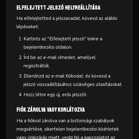
Elfelejtett jelszó helyreállítása
Ha elfelejtetted a jelszavadat, kövesd az alábbi
lépéseket:
Kattints az "Elfelejtett jelszó" linkre a
bejelentkezési oldalon.
Írd be az e-mail címedet, amellyel
regisztráltál.
Ellenőrizd az e-mail fiókodat, és kövesd a
jelszó visszaállításához szükséges utasításokat.
Hozz létre egy új, erős jelszót.
Fiók zárolva vagy korlátozva
Ha a fiókod zárolva van a biztonsági szabályok
megsértése, sikertelen bejelentkezési kísérletek
vagy önkizárás miatt, vedd fel a kapcsolatot az