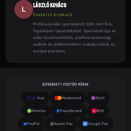
László Kovács
L
Szakértő értékelő
Professzionális sportelemző több mint 8 év
fogadóipari tapasztalattal. Specializációja az
odds összehasonlítás, platform biztonsági
auditok és játékosvédelmi szabályozások az
európai piacokon.
ELFOGADOTT FIZETÉSI MÓDOK
Visa
Mastercard
Skrill
S
Neteller
Paysafecard
BLIK
N
P
BL
PayPal
Apple Pay
Google Pay
PP
AP
GP